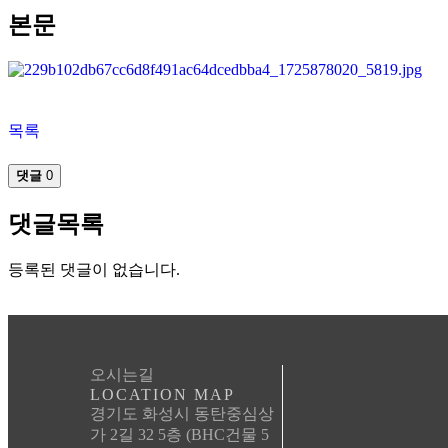
본문
목록
댓글
0
댓글목록
등록된 댓글이 없습니다.
오시는길
LOCATION MAP
경기도 화성시 동탄중심상
가 2길 32 5층 (BHC건물 5