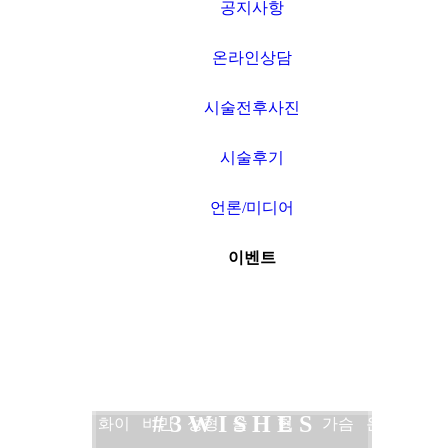
공지사항
온라인상담
시술전후사진
시술후기
언론/미디어
이벤트
네트
보톡
여드
비만
타임
쌍커
3WISHES
가슴
공지
워크
스
름
수액
머신
풀수
코성
확대
사항
# 3 W I S H E S
소개
필러
화이
비만
성형
술
형
가슴
온라