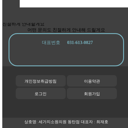
친절하게 안내할게요
어떤 문의도 친절하게 안내해 드릴게요
대표번호
031-613-0827
개인정보취급방침
이용약관
로그인
회원가입
상호명: 세가지소원의원 동탄점 대표자 : 최재호