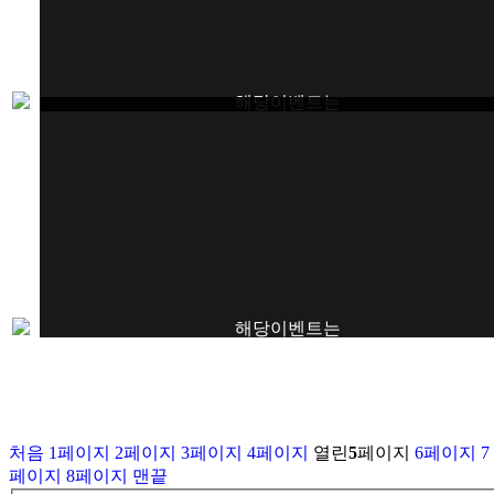
해당이벤트는
종료되었습니다.
해당이벤트는
종료되었습니다.
처음
1
페이지
2
페이지
3
페이지
4
페이지
열린
5
페이지
6
페이지
7
페이지
8
페이지
맨끝