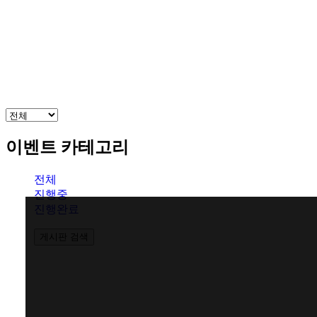
광주점 →
안내/
방
이식
어
오시
이벤
판교점 →
는 길
트
홍대점 →
이벤트 카테고리
신촌점(모발센터) →
전체
진행중
진행완료
CLOSE
게시판 검색