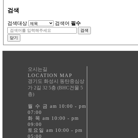
검색
검색대상
검색어
필수
검색
닫기
오시는길
LOCATION MAP
경기도 화성시 동탄중심상
가 2길 32 5층 (BHC건물 5
층)
월 수 금 am 10:00 - pm
07:00
화 목 am 10:00 - pm
09:00
토요일 am 10:00 - pm
05:00