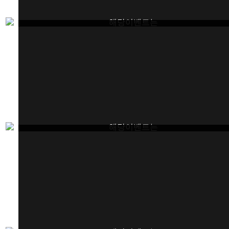
해당이벤트는
종료되었습니다.
해당이벤트는
종료되었습니다.