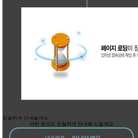
친절하게 안내할게요
어떤 문의도 친절하게 안내해 드릴게요
대표번호
031-613-0827