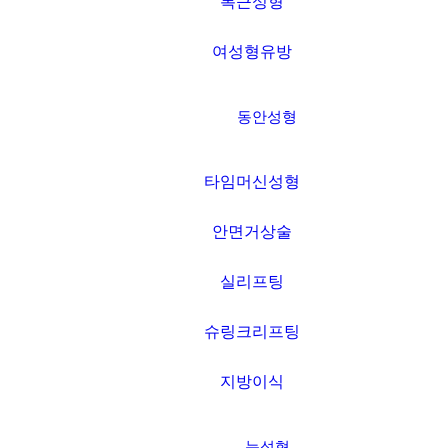
복근성형
여성형유방
동안성형
타임머신성형
안면거상술
실리프팅
슈링크리프팅
지방이식
눈성형