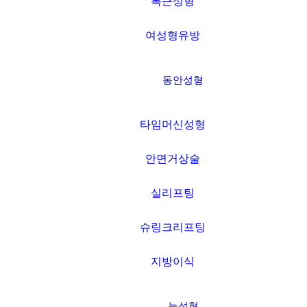
복근성형
여성형유방
동안성형
타임머신성형
안면거상술
실리프팅
슈링크리프팅
지방이식
눈성형