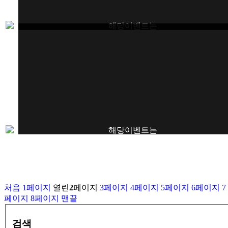
해당이벤트는
종료되었습니다.
해당이벤트는
종료되었습니다.
처음
1
페이지
열린
2
페이지
3
페이지
4
페이지
5
페이지
6
페이지
7
페이지
8
페이지
맨끝
검색